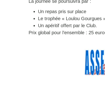
La journée se poursuivra par :
Un repas pris sur place
Le trophée « Loulou Gourgues » 
Un apéritif offert par le Club.
Prix global pour l’ensemble : 25 euros 