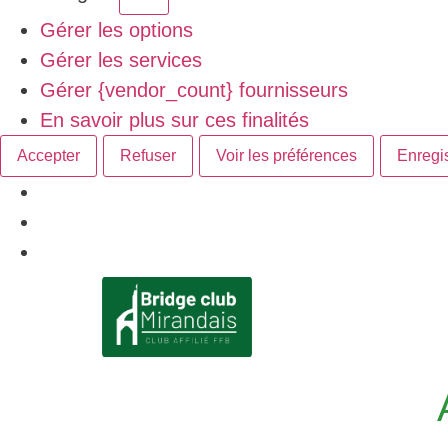
Gérer les options
Gérer les services
Gérer {vendor_count} fournisseurs
En savoir plus sur ces finalités
Accepter
Refuser
Voir les préférences
Enregis