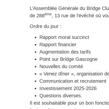
L’Assemblée Générale du Bridge Club
ème
de 288
, 13 rue de l’évêché où vou
Ordre du jour :
Rapport moral succinct
Rapport financier
Augmentation des tarifs
Point sur Bridge Gascogne
Nouvelles du comité
« Venez dîner », organisation d
Communication et recrutement
Investissement 2025-2026
Questions diverses.
Il est souhaitable pour un bon fonc