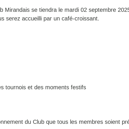
 Mirandais se tiendra le mardi 02 septembre 2025
s serez accueilli par un café-croissant.
es tournois et des moments festifs
tionnement du Club que tous les membres soient pr