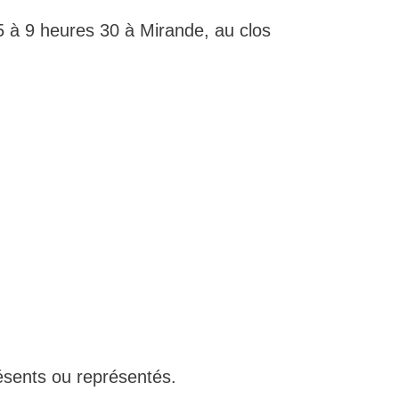
 à 9 heures 30 à Mirande, au clos
ésents ou représentés.