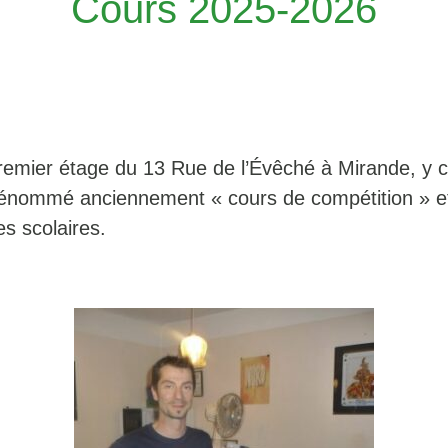
Cours 2025-2026
emier étage du 13 Rue de l’Évêché à Mirande, y c
énommé anciennement « cours de compétition » et 
s scolaires.