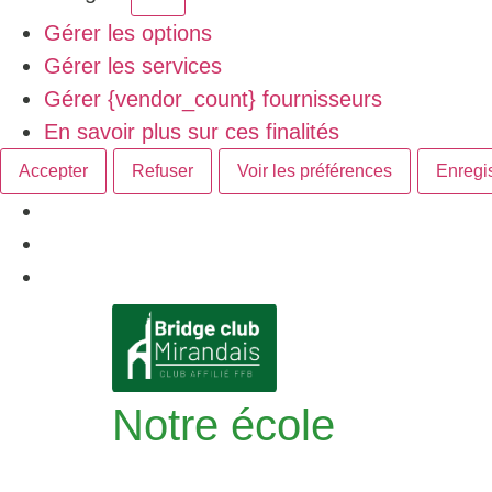
Gérer les options
Gérer les services
Gérer {vendor_count} fournisseurs
En savoir plus sur ces finalités
Accepter
Refuser
Voir les préférences
Enregis
Notre école