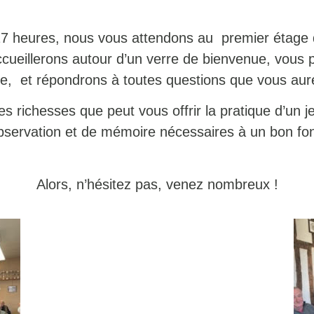
17 heures, nous vous attendons au premier étage 
ccueillerons autour d’un verre de bienvenue, vous 
ge, et répondrons à toutes questions que vous aur
s richesses que peut vous offrir la pratique d’un je
observation et de mémoire nécessaires à un bon fon
Alors, n’hésitez pas, venez nombreux !