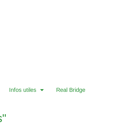
Infos utiles
Real Bridge
s"