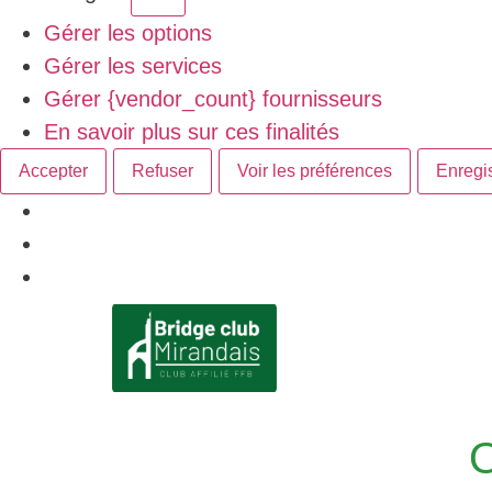
Gérer les options
Gérer les services
Gérer {vendor_count} fournisseurs
En savoir plus sur ces finalités
Accepter
Refuser
Voir les préférences
Enregis
O