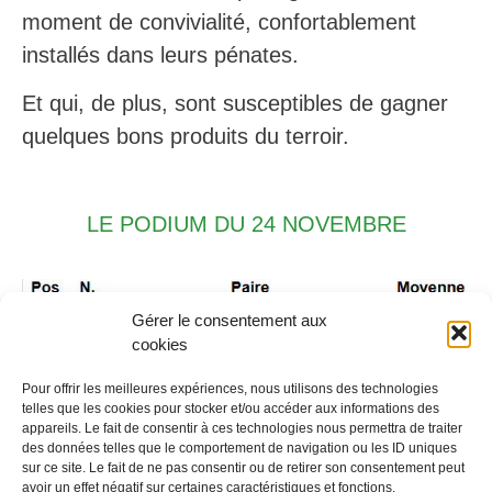
moment de convivialité, confortablement
installés dans leurs pénates.
Et qui, de plus, sont susceptibles de gagner
quelques bons produits du terroir.
LE PODIUM DU 24 NOVEMBRE
Gérer le consentement aux
cookies
Pour offrir les meilleures expériences, nous utilisons des technologies
telles que les cookies pour stocker et/ou accéder aux informations des
appareils. Le fait de consentir à ces technologies nous permettra de traiter
des données telles que le comportement de navigation ou les ID uniques
Rendez-vous au dimanche 1er décembre à
sur ce site. Le fait de ne pas consentir ou de retirer son consentement peut
avoir un effet négatif sur certaines caractéristiques et fonctions.