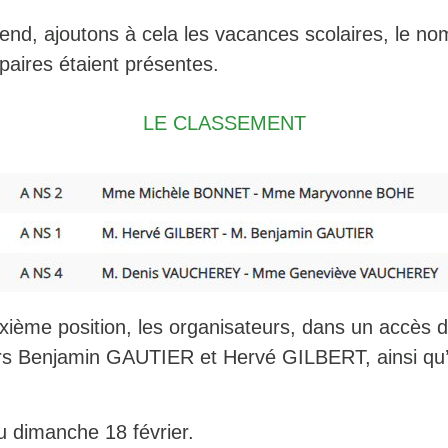
d, ajoutons à cela les vacances scolaires, le nom
paires étaient présentes.
LE CLASSEMENT
ème position, les organisateurs, dans un accès de 
ieurs Benjamin GAUTIER et Hervé GILBERT, ainsi
u dimanche 18 février.