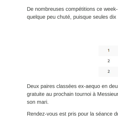
De nombreuses compétitions ce week-en
quelque peu chuté, puisque seules dix 
Deux paires classées ex-aequo en deuxi
gratuite au prochain tournoi à Mess
son mari.
Rendez-vous est pris pour la séance
d