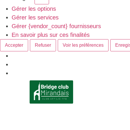
Gérer les options
Gérer les services
Gérer {vendor_count} fournisseurs
En savoir plus sur ces finalités
Accepter
Refuser
Voir les préférences
Enregis