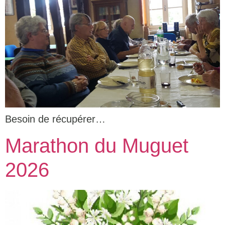
Besoin de récupérer…
Marathon du Muguet
2026